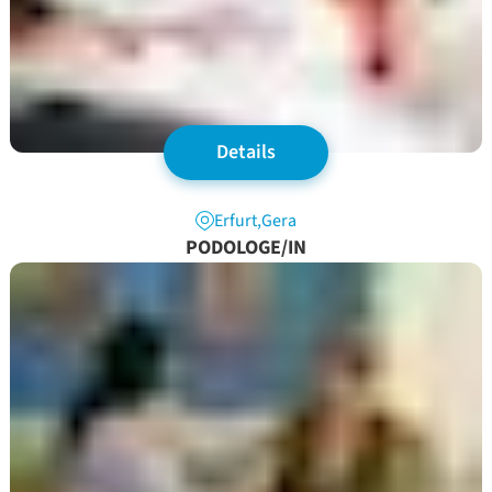
Details
Erfurt
,
Gera
PODOLOGE/IN