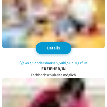
Details
Gera
,
Sondershausen
,
Suhl
,
Suhl II
,
Erfurt
ERZIEHER/IN
Fachhochschulreife möglich