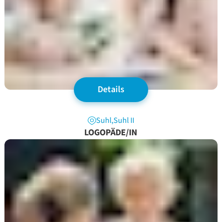
Details
Suhl
,
Suhl II
LOGOPÄDE/IN