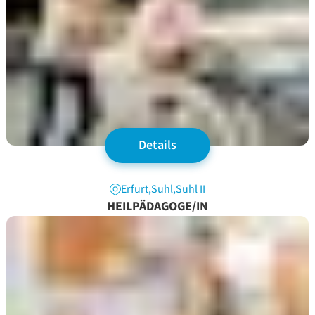
Details
Erfurt
,
Suhl
,
Suhl II
HEILPÄDAGOGE/IN