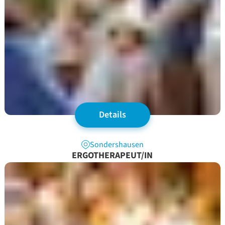
Details
Sondershausen
ERGOTHERAPEUT/IN