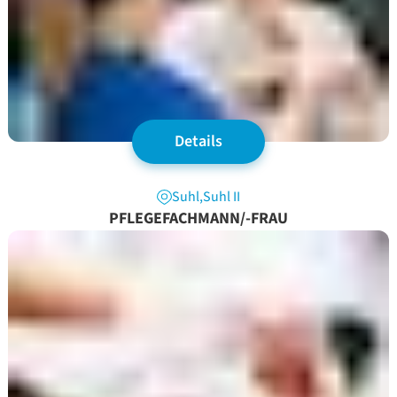
Details
Suhl
,
Suhl II
PFLEGEFACHMANN/-FRAU