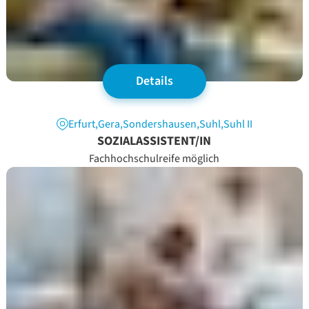
Details
Erfurt
,
Gera
,
Sondershausen
,
Suhl
,
Suhl II
SOZIALASSISTENT/IN
Fachhochschulreife möglich