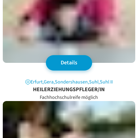
Details
Erfurt
,
Gera
,
Sondershausen
,
Suhl
,
Suhl II
HEILERZIEHUNGSPFLEGER/IN
Fachhochschulreife möglich