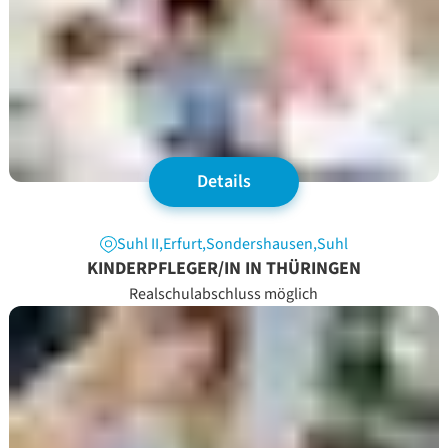
Details
Suhl II
,
Erfurt
,
Sondershausen
,
Suhl
KINDERPFLEGER/IN IN THÜRINGEN
Realschulabschluss möglich